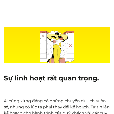
Sự linh hoạt rất quan trọng.
Ai cũng xứng đáng có những chuyến du lịch suôn
sẻ, nhưng có lúc ta phải thay đổi kế hoạch. Tự tin lên
kế hoạch cho hành trình của quý khách với các tùy