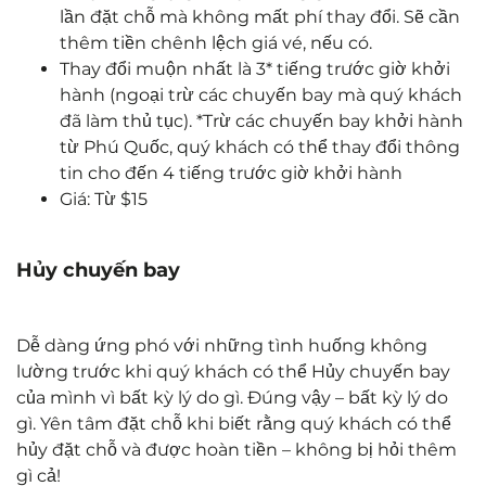
lần đặt chỗ mà không mất phí thay đổi. Sẽ cần
thêm tiền chênh lệch giá vé, nếu có.
Thay đổi muộn nhất là 3* tiếng trước giờ khởi
hành (ngoại trừ các chuyến bay mà quý khách
đã làm thủ tục). *Trừ các chuyến bay khởi hành
từ Phú Quốc, quý khách có thể thay đổi thông
tin cho đến 4 tiếng trước giờ khởi hành
Giá: Từ $15
Hủy chuyến bay
Dễ dàng ứng phó với những tình huống không
lường trước khi quý khách có thể Hủy chuyến bay
của mình vì bất kỳ lý do gì. Đúng vậy – bất kỳ lý do
gì. Yên tâm đặt chỗ khi biết rằng quý khách có thể
hủy đặt chỗ và được hoàn tiền – không bị hỏi thêm
gì cả!