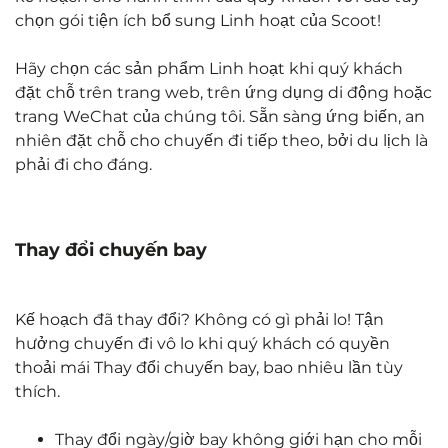
chọn gói tiện ích bổ sung Linh hoạt của Scoot!
Hãy chọn các sản phẩm Linh hoạt khi quý khách
đặt chỗ trên trang web, trên ứng dụng di động hoặc
trang WeChat của chúng tôi. Sẵn sàng ứng biến, an
nhiên đặt chỗ cho chuyến đi tiếp theo, bởi du lịch là
phải đi cho đáng.
Thay đổi chuyến bay
Kế hoạch đã thay đổi? Không có gì phải lo! Tận
hưởng chuyến đi vô lo khi quý khách có quyền
thoải mái Thay đổi chuyến bay, bao nhiêu lần tùy
thích.
Thay đổi ngày/giờ bay không giới hạn cho mỗi