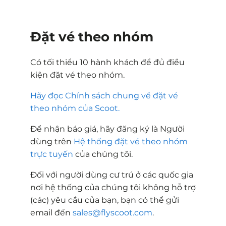
Đặt vé theo nhóm
Có tối thiểu 10 hành khách để đủ điều
kiện đặt vé theo nhóm.
Hãy đọc Chính sách chung về đặt vé
theo nhóm của Scoot.
Để nhận báo giá, hãy đăng ký là Người
dùng trên
Hệ thống đặt vé theo nhóm
trực tuyến
của chúng tôi.
Đối với người dùng cư trú ở các quốc gia
nơi hệ thống của chúng tôi không hỗ trợ
(các) yêu cầu của bạn, bạn có thể gửi
email đến
sales@flyscoot.com
.