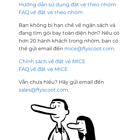
Hướng dẫn sử dụng đặt vé theo nhóm
FAQ về đặt vé theo nhóm
Bạn không bị hạn chế về ngân sách và
đang tìm gói bay toàn diện hơn? Nếu có
hơn 20 hành khách trong nhóm, bạn có
thể gửi email đến
mice@flyscoot.com
.
Chính sách về đặt vé MICE
FAQ về đặt vé MICE
Vẫn chưa hiểu? Hãy gửi email đến
sales@flyscoot.com
.