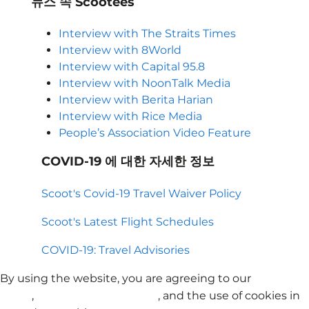
뉴스 속 Scootees
Interview with The Straits Times
Interview with 8World
Interview with Capital 95.8
Interview with NoonTalk Media
Interview with Berita Harian
Interview with Rice Media
People’s Association Video Feature
COVID-19 에 대한 자세한 정보
Scoot's Covid-19 Travel Waiver Policy
Scoot's Latest Flight Schedules
COVID-19: Travel Advisories
By using the website, you are agreeing to our
Privacy
Policy
,
Terms and Conditions
, and the use of cookies in