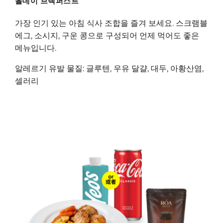
올데이 브렉퍼스트
가장 인기 있는 아침 식사 조합을 즐겨 보세요. 스크램블
에그, 소시지, 구운 콩으로 구성되어 언제 먹어도 좋은
메뉴입니다.
알레르기 유발 물질: 글루텐, 우유 달걀, 대두, 아황산염,
셀러리