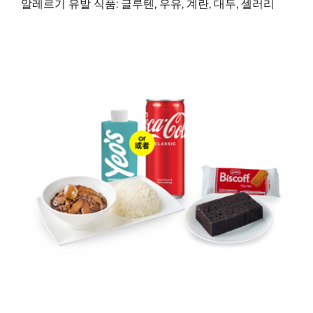
알레르기 유발 식품: 글루텐, 우유, 계란, 대두, 셀러리