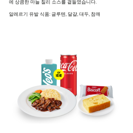
에 상큼한 마늘 칠리 소스를 곁들였습니다.
알레르기 유발 식품: 글루텐, 달걀, 대두, 참깨