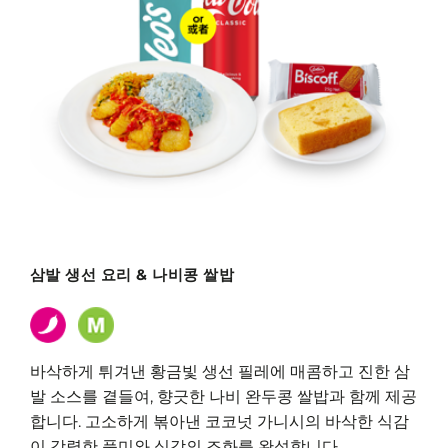
삼발 생선 요리 & 나비콩 쌀밥
바삭하게 튀겨낸 황금빛 생선 필레에 매콤하고 진한 삼
발 소스를 곁들여, 향긋한 나비 완두콩 쌀밥과 함께 제공
합니다. 고소하게 볶아낸 코코넛 가니시의 바삭한 식감
이 강렬한 풍미와 식감의 조화를 완성합니다.