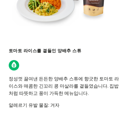
토마토 라이스를 곁들인 양배추 스튜
정성껏 끓여낸 든든한 양배추 스튜에 향긋한 토마토 라
이스와 매콤한 긴꼬리 콩 마살라를 곁들였습니다. 집밥
처럼 따뜻하고 풍미 가득한 메뉴입니다.
알레르기 유발 물질: 겨자