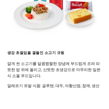
생강 초절임을 곁들인 소고기 규동
얇게 썬 소고기를 달콤짭짤한 양념에 부드럽게 조려 따
뜻한 밥 위에 올리고, 산뜻한 초생강으로 마무리한 일본
식 소울 푸드입니다.
알레르기 유발 식품: 글루텐, 대두, 아황산염, 참깨, 생선