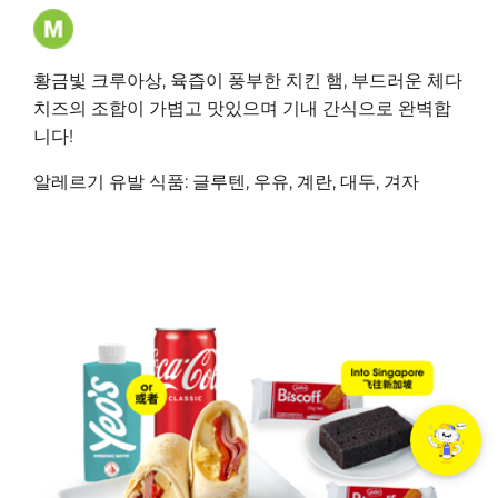
황금빛 크루아상, 육즙이 풍부한 치킨 햄, 부드러운 체다
치즈의 조합이 가볍고 맛있으며 기내 간식으로 완벽합
니다!
알레르기 유발 식품: 글루텐, 우유, 계란, 대두, 겨자