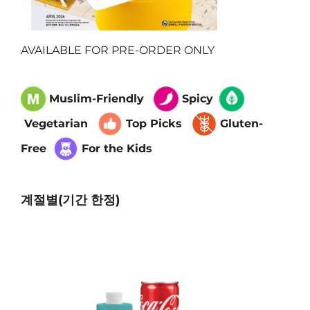
AVAILABLE FOR PRE-ORDER ONLY
Muslim-Friendly
Spicy
Vegetarian
Top Picks
Gluten-
Free
For the Kids
계절별(기간 한정)