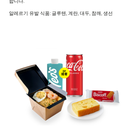
합니다.
알레르기 유발 식품: 글루텐, 계란, 대두, 참깨, 생선