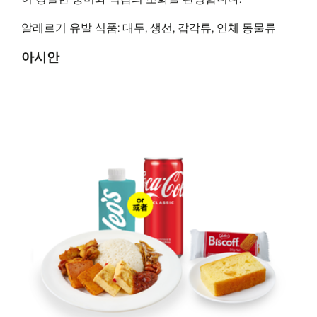
알레르기 유발 식품: 대두, 생선, 갑각류, 연체 동물류
아시안