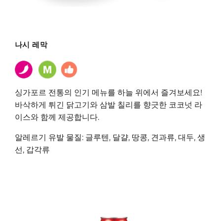
나시 레막
싱가포르 전통의 인기 메뉴를 하늘 위에서 즐겨보세요!
바삭하게 튀긴 닭고기와 삼발 칠리를 향긋한 코코넛 라
이스와 함께 제공합니다.
알레르기 유발 물질: 글루텐, 달걀, 땅콩, 견과류, 대두, 생
선, 갑각류