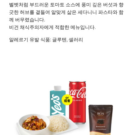
벨벳처럼 부드러운 토마토 소스에 풍미 깊은 버섯과 향
긋한 허브를 곁들여 알맞게 삶은 세다니니 파스타와 함
께 버무렸습니다.
비건 채식주의자에게 적합한 메뉴입니다.
알레르기 유발 식품: 글루텐, 셀러리