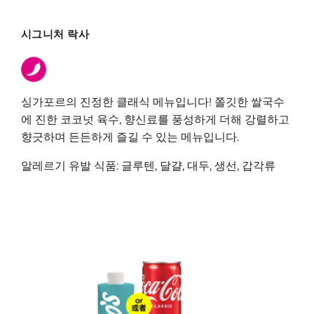
시그니처 락사
싱가포르의 진정한 클래식 메뉴입니다! 쫄깃한 쌀국수
에 진한 코코넛 육수, 향신료를 풍성하게 더해 강렬하고
향긋하며 든든하게 즐길 수 있는 메뉴입니다.
알레르기 유발 식품: 글루텐, 달걀, 대두, 생선, 갑각류