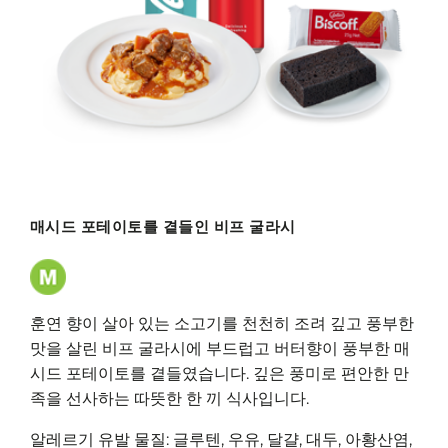
매시드 포테이토를 곁들인 비프 굴라시
훈연 향이 살아 있는 소고기를 천천히 조려 깊고 풍부한
맛을 살린 비프 굴라시에 부드럽고 버터향이 풍부한 매
시드 포테이토를 곁들였습니다. 깊은 풍미로 편안한 만
족을 선사하는 따뜻한 한 끼 식사입니다.
알레르기 유발 물질: 글루텐, 우유, 달걀, 대두, 아황산염,