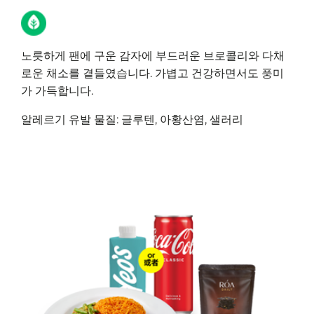
노릇하게 팬에 구운 감자에 부드러운 브로콜리와 다채
로운 채소를 곁들였습니다. 가볍고 건강하면서도 풍미
가 가득합니다.
알레르기 유발 물질: 글루텐, 아황산염, 샐러리