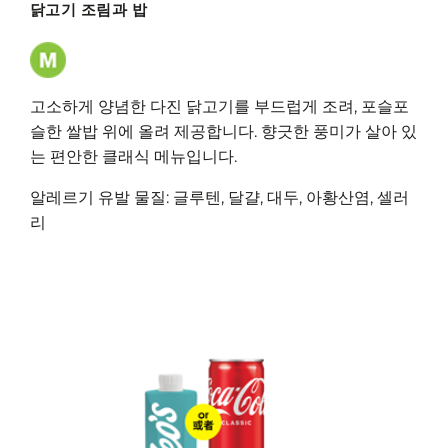
닭고기 조림과 밥
고소하게 양념한 다진 닭고기를 부드럽게 조려, 포슬포
슬한 쌀밥 위에 올려 제공합니다. 향긋한 풍미가 살아 있
는 편안한 클래식 메뉴입니다.
알레르기 유발 물질: 글루텐, 달걀, 대두, 아황산염, 셀러
리