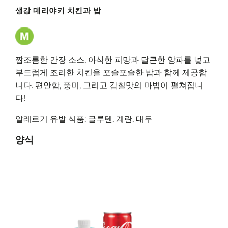
생강 데리야키 치킨과 밥
짭조름한 간장 소스, 아삭한 피망과 달큰한 양파를 넣고
부드럽게 조리한 치킨을 포슬포슬한 밥과 함께 제공합
니다. 편안함, 풍미, 그리고 감칠맛의 마법이 펼쳐집니
다!
알레르기 유발 식품: 글루텐, 계란, 대두
양식