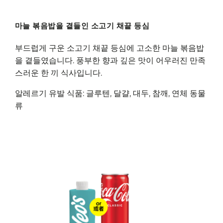
마늘 볶음밥을 곁들인 소고기 채끝 등심
부드럽게 구운 소고기 채끝 등심에 고소한 마늘 볶음밥
을 곁들였습니다. 풍부한 향과 깊은 맛이 어우러진 만족
스러운 한 끼 식사입니다.
알레르기 유발 식품: 글루텐, 달걀, 대두, 참깨, 연체 동물
류