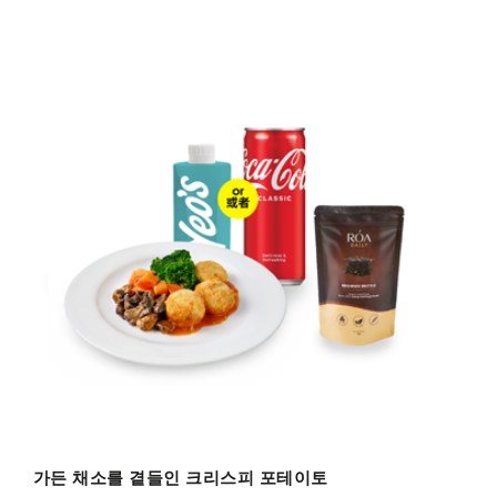
가든 채소를 곁들인 크리스피 포테이토