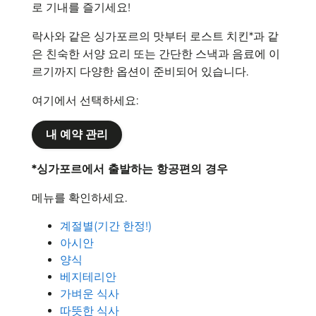
로 기내를 즐기세요!
락사와 같은 싱가포르의 맛부터 로스트 치킨*과 같
은 친숙한 서양 요리 또는 간단한 스낵과 음료에 이
르기까지 다양한 옵션이 준비되어 있습니다.
여기에서 선택하세요:
내 예약 관리
*싱가포르에서 출발하는 항공편의 경우
메뉴를 확인하세요.
계절별(기간 한정!)
아시안
양식
베지테리안
가벼운 식사
따뜻한 식사