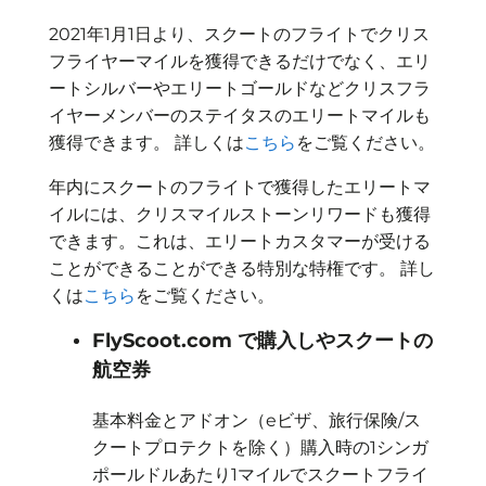
2021年1月1日より、スクートのフライトでクリス
フライヤーマイルを獲得できるだけでなく、エリ
ートシルバーやエリートゴールドなどクリスフラ
イヤーメンバーのステイタスのエリートマイルも
獲得できます。 詳しくは
こちら
をご覧ください。
年内にスクートのフライトで獲得したエリートマ
イルには、クリスマイルストーンリワードも獲得
できます。これは、エリートカスタマーが受ける
ことができることができる特別な特権です。 詳し
くは
こちら
をご覧ください。
FlyScoot.com で購入しやスクートの
航空券
基本料金とアドオン（eビザ、旅行保険/ス
クートプロテクトを除く）購入時の1シンガ
ポールドルあたり1マイルでスクートフライ