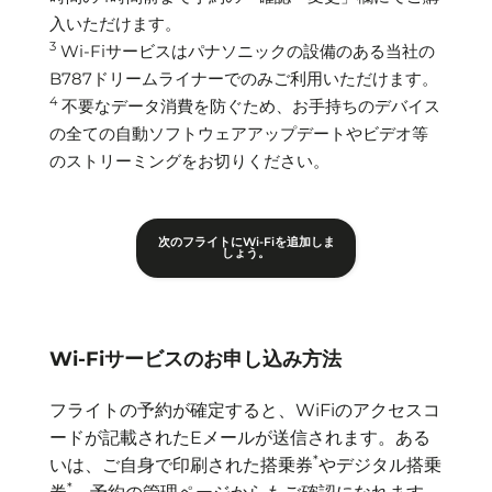
入いただけます。
3
Wi-Fiサービスはパナソニックの設備のある当社の
B787ドリームライナーでのみご利用いただけます。
4
不要なデータ消費を防ぐため、お手持ちのデバイス
の全ての自動ソフトウェアアップデートやビデオ等
のストリーミングをお切りください。
次のフライトにWi-Fiを追加しま
しょう。
Wi-Fiサービスのお申し込み方法
フライトの予約が確定すると、WiFiのアクセスコ
ードが記載されたEメールが送信されます。ある
*
いは、ご自身で印刷された搭乗券
やデジタル搭乗
*