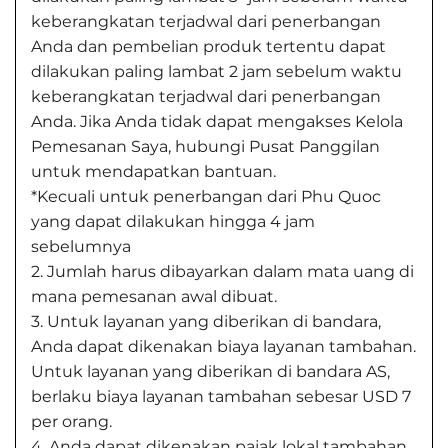
keberangkatan terjadwal dari penerbangan
Anda dan pembelian produk tertentu dapat
dilakukan paling lambat 2 jam sebelum waktu
keberangkatan terjadwal dari penerbangan
Anda. Jika Anda tidak dapat mengakses Kelola
Pemesanan Saya, hubungi Pusat Panggilan
untuk mendapatkan bantuan.
*Kecuali untuk penerbangan dari Phu Quoc
yang dapat dilakukan hingga 4 jam
sebelumnya
2. Jumlah harus dibayarkan dalam mata uang di
mana pemesanan awal dibuat.
3. Untuk layanan yang diberikan di bandara,
Anda dapat dikenakan biaya layanan tambahan.
Untuk layanan yang diberikan di bandara AS,
berlaku biaya layanan tambahan sebesar USD 7
per orang.
4. Anda dapat dikenakan pajak lokal tambahan.