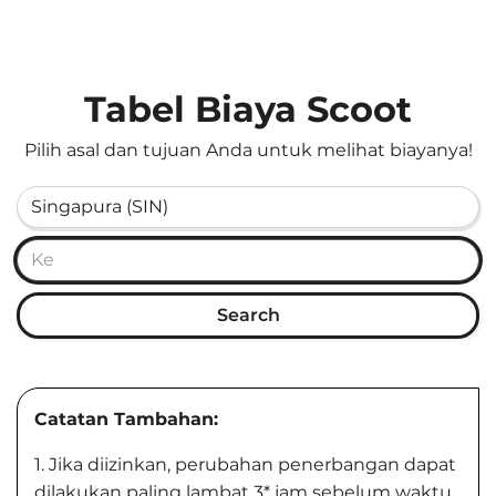
Tabel Biaya Scoot
Pilih asal dan tujuan Anda untuk melihat biayanya!
Search
Catatan Tambahan:
1.
Jika diizinkan, perubahan penerbangan dapat
dilakukan paling lambat 3* jam sebelum waktu