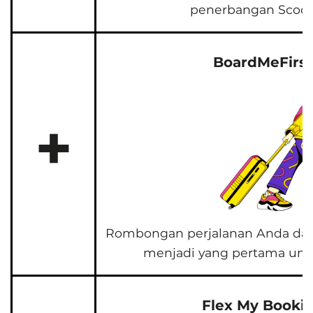
penerbangan Scoot
BoardMeFirst
+
Rombongan perjalanan Anda dap
menjadi yang pertama unt
Flex My Bookin