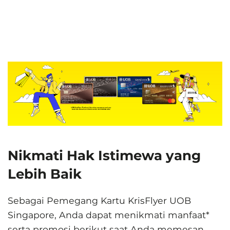
Nikmati Hak Istimewa yang
Lebih Baik
Sebagai Pemegang Kartu KrisFlyer UOB
Singapore, Anda dapat menikmati manfaat*
serta promosi berikut saat Anda memesan