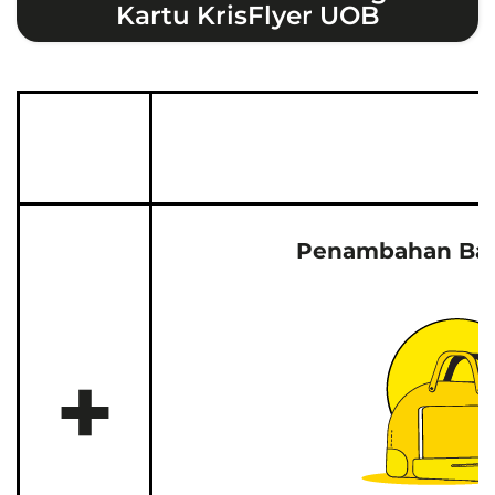
Kartu KrisFlyer UOB
Penambahan Baga
+