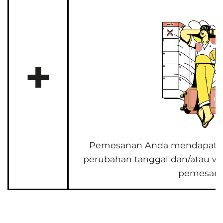
+
Pemesanan Anda mendapatk
perubahan tanggal dan/atau wak
pemesan