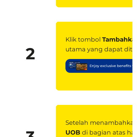
Klik tombol
Tambahkan
2
utama yang dapat dit
Setelah menambahkan d
3
UOB
di bagian atas h