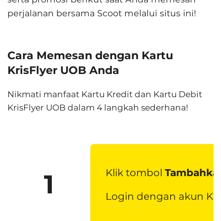
perjalanan bersama Scoot melalui situs ini!
Cara Memesan dengan Kartu
KrisFlyer UOB Anda
Nikmati manfaat Kartu Kredit dan Kartu Debit
KrisFlyer UOB dalam 4 langkah sederhana!
Klik tombol
Tambahkan
1
Login dengan akun Kri